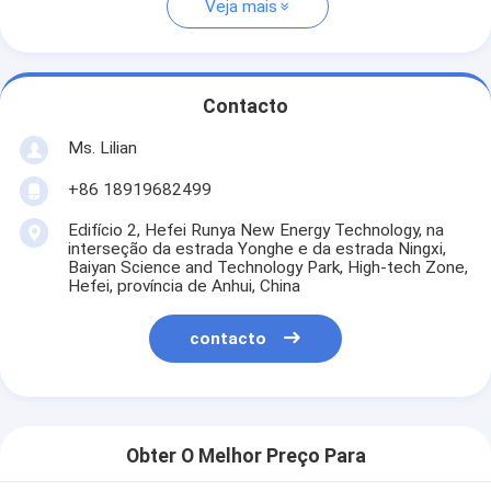
Veja mais
Contacto
Ms. Lilian
+86 18919682499
Edifício 2, Hefei Runya New Energy Technology, na
interseção da estrada Yonghe e da estrada Ningxi,
Baiyan Science and Technology Park, High-tech Zone,
Hefei, província de Anhui, China
contacto
Obter O Melhor Preço Para