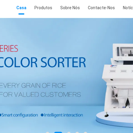
Casa
Produtos
Sobre Nós
Contacte-Nos
Notíc