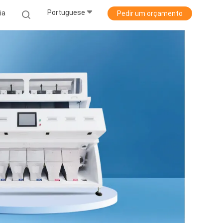
Portuguese
ia
Pedir um orçamento