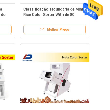
da
Classificação secundária de Mini
 do
Rice Color Sorter With de 80
canais
Melhor Preço