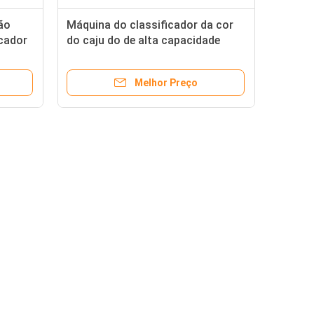
ão
Máquina do classificador da cor
icador
do caju do de alta capacidade
Melhor Preço