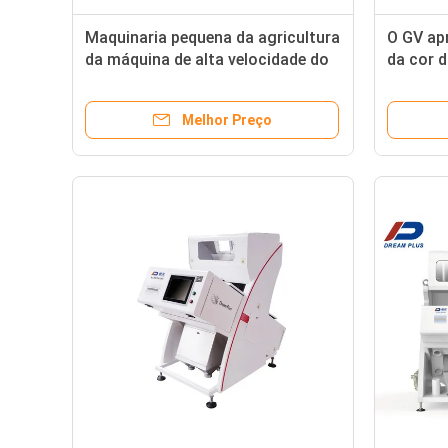
Maquinaria pequena da agricultura
O GV ap
da máquina de alta velocidade do
da cor 
classificador da cor do Ccd
remove 
Melhor Preço