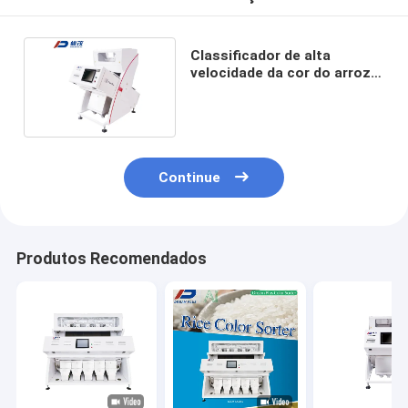
Classificador de alta
velocidade da cor do arroz
do CCD com 1 rampa
Continue
Produtos Recomendados