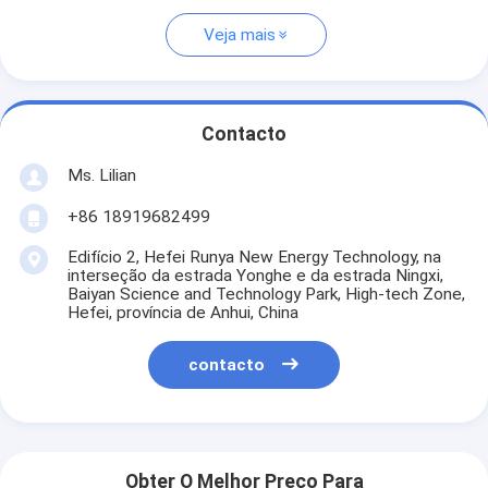
Veja mais
Contacto
Ms. Lilian
+86 18919682499
Edifício 2, Hefei Runya New Energy Technology, na
interseção da estrada Yonghe e da estrada Ningxi,
Baiyan Science and Technology Park, High-tech Zone,
Hefei, província de Anhui, China
contacto
Obter O Melhor Preço Para